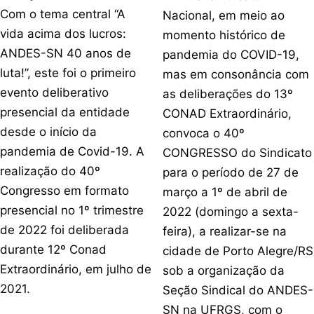
Com o tema central “A
Nacional, em meio ao
vida acima dos lucros:
momento histórico de
ANDES-SN 40 anos de
pandemia do COVID-19,
luta!”, este foi o primeiro
mas em consonância com
evento deliberativo
as deliberações do 13º
presencial da entidade
CONAD Extraordinário,
desde o início da
convoca o 40º
pandemia de Covid-19. A
CONGRESSO do Sindicato
realização do 40º
para o período de 27 de
Congresso em formato
março a 1º de abril de
presencial no 1º trimestre
2022 (domingo a sexta-
de 2022 foi deliberada
feira), a realizar-se na
durante 12º Conad
cidade de Porto Alegre/RS
Extraordinário, em julho de
sob a organização da
2021.
Seção Sindical do ANDES-
SN na UFRGS, com o