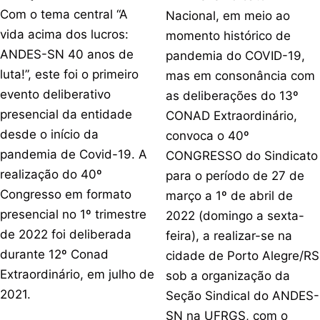
Com o tema central “A
Nacional, em meio ao
vida acima dos lucros:
momento histórico de
ANDES-SN 40 anos de
pandemia do COVID-19,
luta!”, este foi o primeiro
mas em consonância com
evento deliberativo
as deliberações do 13º
presencial da entidade
CONAD Extraordinário,
desde o início da
convoca o 40º
pandemia de Covid-19. A
CONGRESSO do Sindicato
realização do 40º
para o período de 27 de
Congresso em formato
março a 1º de abril de
presencial no 1º trimestre
2022 (domingo a sexta-
de 2022 foi deliberada
feira), a realizar-se na
durante 12º Conad
cidade de Porto Alegre/RS
Extraordinário, em julho de
sob a organização da
2021.
Seção Sindical do ANDES-
SN na UFRGS, com o