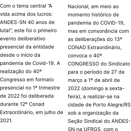
Com o tema central “A
Nacional, em meio ao
vida acima dos lucros:
momento histórico de
ANDES-SN 40 anos de
pandemia do COVID-19,
luta!”, este foi o primeiro
mas em consonância com
evento deliberativo
as deliberações do 13º
presencial da entidade
CONAD Extraordinário,
desde o início da
convoca o 40º
pandemia de Covid-19. A
CONGRESSO do Sindicato
realização do 40º
para o período de 27 de
Congresso em formato
março a 1º de abril de
presencial no 1º trimestre
2022 (domingo a sexta-
de 2022 foi deliberada
feira), a realizar-se na
durante 12º Conad
cidade de Porto Alegre/RS
Extraordinário, em julho de
sob a organização da
2021.
Seção Sindical do ANDES-
SN na UFRGS, com o