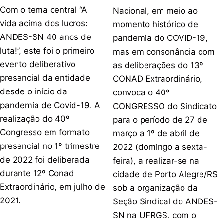
Com o tema central “A
Nacional, em meio ao
vida acima dos lucros:
momento histórico de
ANDES-SN 40 anos de
pandemia do COVID-19,
luta!”, este foi o primeiro
mas em consonância com
evento deliberativo
as deliberações do 13º
presencial da entidade
CONAD Extraordinário,
desde o início da
convoca o 40º
pandemia de Covid-19. A
CONGRESSO do Sindicato
realização do 40º
para o período de 27 de
Congresso em formato
março a 1º de abril de
presencial no 1º trimestre
2022 (domingo a sexta-
de 2022 foi deliberada
feira), a realizar-se na
durante 12º Conad
cidade de Porto Alegre/RS
Extraordinário, em julho de
sob a organização da
2021.
Seção Sindical do ANDES-
SN na UFRGS, com o