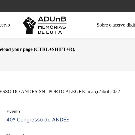
cervo
Sobre o acervo digit
se reload your page (CTRL+SHIFT+R).
SSO DO ANDES-SN | PORTO ALEGRE- março/abril 2022
Evento
40º Congresso do ANDES