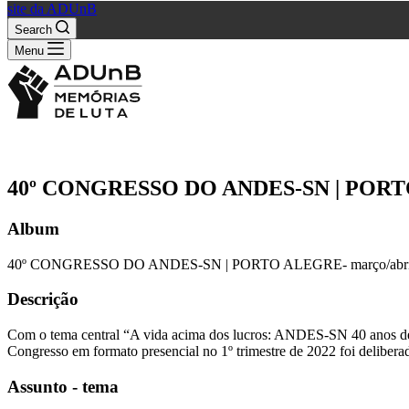
site da ADUnB
Search
Menu
40º CONGRESSO DO ANDES-SN | PORTO
Album
40º CONGRESSO DO ANDES-SN | PORTO ALEGRE- março/abri
Descrição
Com o tema central “A vida acima dos lucros: ANDES-SN 40 anos de lut
Congresso em formato presencial no 1º trimestre de 2022 foi delibera
Assunto - tema