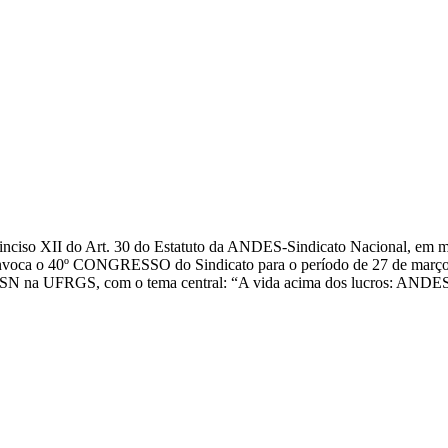
o inciso XII do Art. 30 do Estatuto da ANDES-Sindicato Nacional, e
oca o 40º CONGRESSO do Sindicato para o período de 27 de março a 1º 
-SN na UFRGS, com o tema central: “A vida acima dos lucros: ANDES