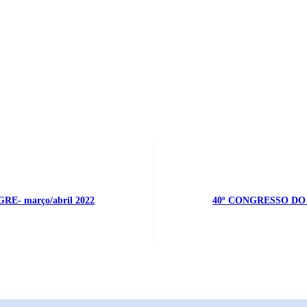
E- março/abril 2022
40º CONGRESSO DO A