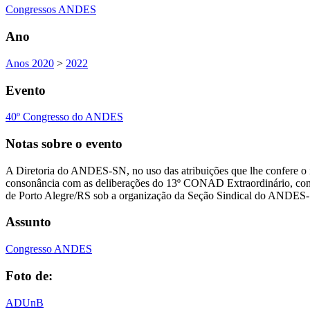
Congressos ANDES
Ano
Anos 2020
>
2022
Evento
40º Congresso do ANDES
Notas sobre o evento
A Diretoria do ANDES-SN, no uso das atribuições que lhe confere 
consonância com as deliberações do 13º CONAD Extraordinário, conv
de Porto Alegre/RS sob a organização da Seção Sindical do ANDES
Assunto
Congresso ANDES
Foto de:
ADUnB