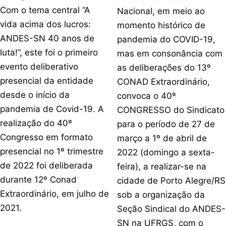
Com o tema central “A
Nacional, em meio ao
vida acima dos lucros:
momento histórico de
ANDES-SN 40 anos de
pandemia do COVID-19,
luta!”, este foi o primeiro
mas em consonância com
evento deliberativo
as deliberações do 13º
presencial da entidade
CONAD Extraordinário,
desde o início da
convoca o 40º
pandemia de Covid-19. A
CONGRESSO do Sindicato
realização do 40º
para o período de 27 de
Congresso em formato
março a 1º de abril de
presencial no 1º trimestre
2022 (domingo a sexta-
de 2022 foi deliberada
feira), a realizar-se na
durante 12º Conad
cidade de Porto Alegre/RS
Extraordinário, em julho de
sob a organização da
2021.
Seção Sindical do ANDES-
SN na UFRGS, com o