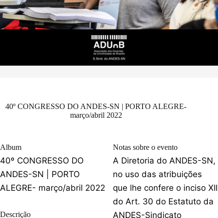
40º CONGRESSO DO ANDES-SN | PORTO ALEGRE-
março/abril 2022
Album
Notas sobre o evento
40º CONGRESSO DO
A Diretoria do ANDES-SN,
ANDES-SN | PORTO
no uso das atribuições
ALEGRE- março/abril 2022
que lhe confere o inciso XII
do Art. 30 do Estatuto da
Descrição
ANDES-Sindicato