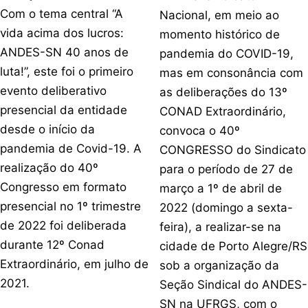
Com o tema central “A
Nacional, em meio ao
vida acima dos lucros:
momento histórico de
ANDES-SN 40 anos de
pandemia do COVID-19,
luta!”, este foi o primeiro
mas em consonância com
evento deliberativo
as deliberações do 13º
presencial da entidade
CONAD Extraordinário,
desde o início da
convoca o 40º
pandemia de Covid-19. A
CONGRESSO do Sindicato
realização do 40º
para o período de 27 de
Congresso em formato
março a 1º de abril de
presencial no 1º trimestre
2022 (domingo a sexta-
de 2022 foi deliberada
feira), a realizar-se na
durante 12º Conad
cidade de Porto Alegre/RS
Extraordinário, em julho de
sob a organização da
2021.
Seção Sindical do ANDES-
SN na UFRGS, com o