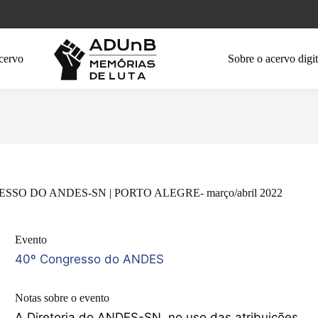
cervo
Sobre o acervo digit
SSO DO ANDES-SN | PORTO ALEGRE- março/abril 2022
Evento
40º Congresso do ANDES
Notas sobre o evento
A Diretoria do ANDES-SN, no uso das atribuições