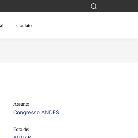
al
Contato
Assunto
Congresso ANDES
Foto de:
ADUnB