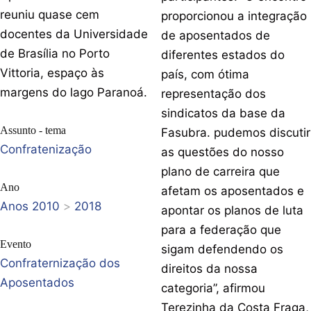
reuniu quase cem
proporcionou a integração
docentes da Universidade
de aposentados de
de Brasília no Porto
diferentes estados do
Vittoria, espaço às
país, com ótima
margens do lago Paranoá.
representação dos
sindicatos da base da
Assunto - tema
Fasubra. pudemos discutir
Confratenização
as questões do nosso
plano de carreira que
Ano
afetam os aposentados e
Anos 2010
>
2018
apontar os planos de luta
para a federação que
Evento
sigam defendendo os
Confraternização dos
direitos da nossa
Aposentados
categoria”, afirmou
Terezinha da Costa Fraga,