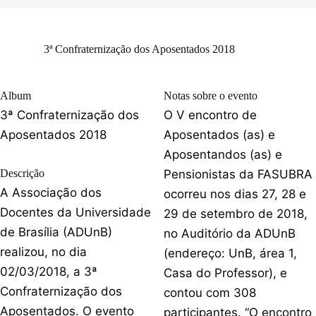
3ª Confraternização dos Aposentados 2018
Album
Notas sobre o evento
3ª Confraternização dos
O V encontro de
Aposentados 2018
Aposentados (as) e
Aposentandos (as) e
Descrição
Pensionistas da FASUBRA
A Associação dos
ocorreu nos dias 27, 28 e
Docentes da Universidade
29 de setembro de 2018,
de Brasília (ADUnB)
no Auditório da ADUnB
realizou, no dia
(endereço: UnB, área 1,
02/03/2018, a 3ª
Casa do Professor), e
Confraternização dos
contou com 308
Aposentados. O evento
participantes. “O encontro