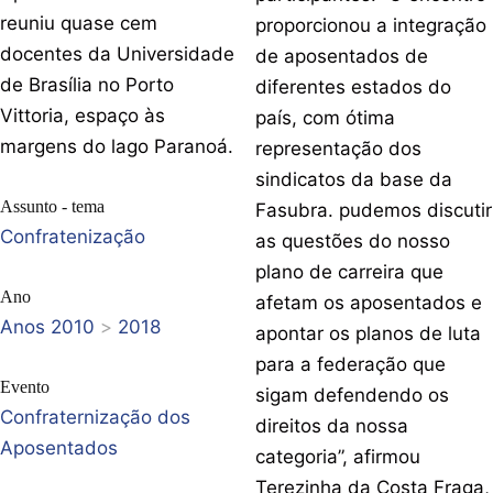
reuniu quase cem
proporcionou a integração
docentes da Universidade
de aposentados de
de Brasília no Porto
diferentes estados do
Vittoria, espaço às
país, com ótima
margens do lago Paranoá.
representação dos
sindicatos da base da
Assunto - tema
Fasubra. pudemos discutir
Confratenização
as questões do nosso
plano de carreira que
Ano
afetam os aposentados e
Anos 2010
>
2018
apontar os planos de luta
para a federação que
Evento
sigam defendendo os
Confraternização dos
direitos da nossa
Aposentados
categoria”, afirmou
Terezinha da Costa Fraga,