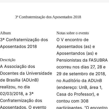
3ª Confraternização dos Aposentados 2018
Album
Notas sobre o evento
3ª Confraternização dos
O V encontro de
Aposentados 2018
Aposentados (as) e
Aposentandos (as) e
Descrição
Pensionistas da FASUBRA
A Associação dos
ocorreu nos dias 27, 28 e
Docentes da Universidade
29 de setembro de 2018,
de Brasília (ADUnB)
no Auditório da ADUnB
realizou, no dia
(endereço: UnB, área 1,
02/03/2018, a 3ª
Casa do Professor), e
Confraternização dos
contou com 308
Aposentados. O evento
participantes. “O encontro