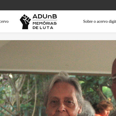
cervo
Sobre o acervo digit