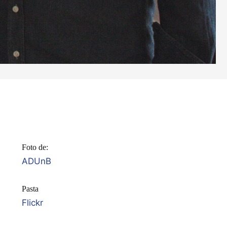
Foto de:
ADUnB
Pasta
Flickr