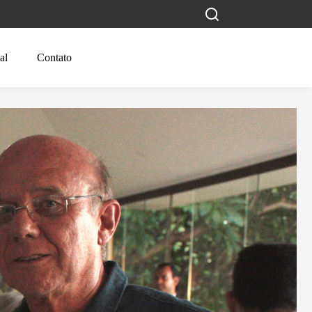
al
Contato