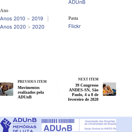
ADUnB
Ano
Anos 2010
>
2019
|
Pasta
Flickr
Anos 2020
>
2020
NEXT ITEM
PREVIOUS ITEM
39 Congresso
Movimentos
ANDES-SN, São
realizados pela
Paulo, 4 a 8 de
ADUnB
fevereiro de 2020