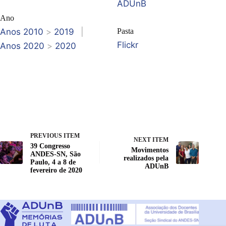
ADUnB
Ano
Anos 2010
>
2019
|
Pasta
Flickr
Anos 2020
>
2020
PREVIOUS ITEM
NEXT ITEM
39 Congresso
Movimentos
ANDES-SN, São
realizados pela
Paulo, 4 a 8 de
ADUnB
fevereiro de 2020