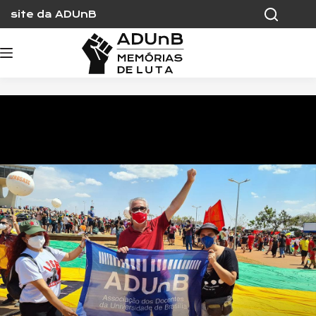
Skip
site da ADUnB
to
content