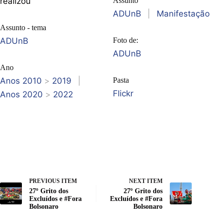
realizou
Assunto
ADUnB
|
Manifestação
Assunto - tema
ADUnB
Foto de:
ADUnB
Ano
Anos 2010
>
2019
|
Pasta
Flickr
Anos 2020
>
2022
PREVIOUS ITEM
NEXT ITEM
27º Grito dos
27º Grito dos
Excluídos e #Fora
Excluídos e #Fora
Bolsonaro
Bolsonaro