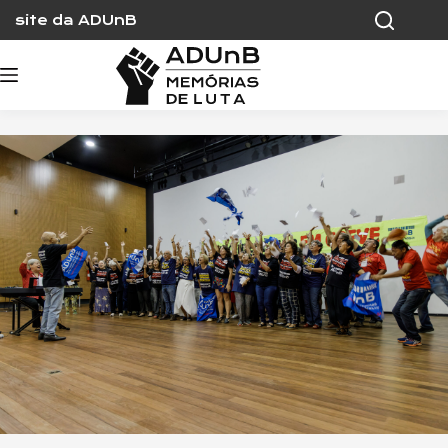
Skip
site da ADUnB
to
content