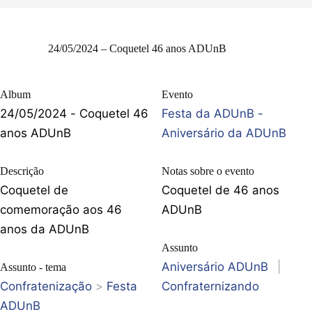
24/05/2024 – Coquetel 46 anos ADUnB
Album
Evento
24/05/2024 - Coquetel 46
Festa da ADUnB -
anos ADUnB
Aniversário da ADUnB
Descrição
Notas sobre o evento
Coquetel de
Coquetel de 46 anos
comemoração aos 46
ADUnB
anos da ADUnB
Assunto
Aniversário ADUnB
|
Assunto - tema
Confratenização
>
Festa
Confraternizando
ADUnB