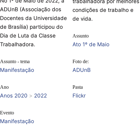
No 1º de Maio de 2022, a
trabalhadora por melhores
ADUnB (Associação dos
condições de trabalho e
Docentes da Universidade
de vida.
de Brasília) participou do
Dia de Luta da Classe
Assunto
Trabalhadora.
Ato 1º de Maio
Assunto - tema
Foto de:
Manifestação
ADUnB
Ano
Pasta
Anos 2020
>
2022
Flickr
Evento
Manifestação