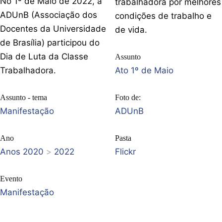
No 1º de Maio de 2022, a
trabalhadora por melhores
ADUnB (Associação dos
condições de trabalho e
Docentes da Universidade
de vida.
de Brasília) participou do
Dia de Luta da Classe
Assunto
Trabalhadora.
Ato 1º de Maio
Assunto - tema
Foto de:
Manifestação
ADUnB
Ano
Pasta
Anos 2020
>
2022
Flickr
Evento
Manifestação