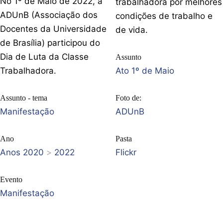
No 1º de Maio de 2022, a
trabalhadora por melhores
ADUnB (Associação dos
condições de trabalho e
Docentes da Universidade
de vida.
de Brasília) participou do
Dia de Luta da Classe
Assunto
Trabalhadora.
Ato 1º de Maio
Assunto - tema
Foto de:
Manifestação
ADUnB
Ano
Pasta
Anos 2020
>
2022
Flickr
Evento
Manifestação