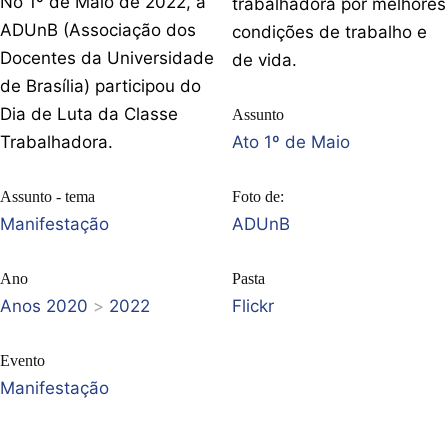
No 1º de Maio de 2022, a
trabalhadora por melhores
ADUnB (Associação dos
condições de trabalho e
Docentes da Universidade
de vida.
de Brasília) participou do
Dia de Luta da Classe
Assunto
Trabalhadora.
Ato 1º de Maio
Assunto - tema
Foto de:
Manifestação
ADUnB
Ano
Pasta
Anos 2020
>
2022
Flickr
Evento
Manifestação