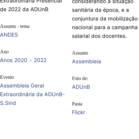
Extraordinária Presencial
considerando a situação
de 2022 da ADUnB
sanitária da época, e a
conjuntura da mobilização
Assunto - tema
nacional para a campanha
ANDES
salarial dos docentes.
Ano
Assunto
Anos 2020
>
2022
Assembleia
Evento
Foto de:
Assembleia Geral
ADUnB
Extraordinária da ADUnB-
S.Sind
Pasta
Flickr