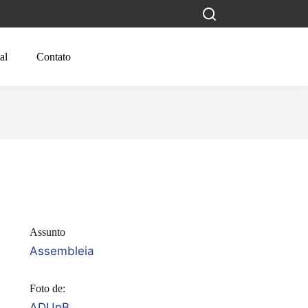
al
Contato
Assunto
Assembleia
Foto de:
ADUnB