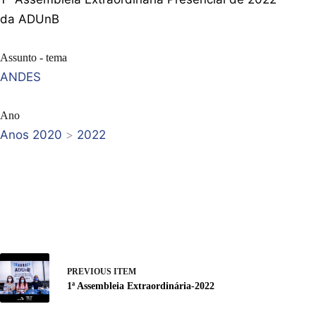
da ADUnB
Assunto - tema
ANDES
Ano
Anos 2020
>
2022
PREVIOUS ITEM
1ª Assembleia Extraordinária-2022