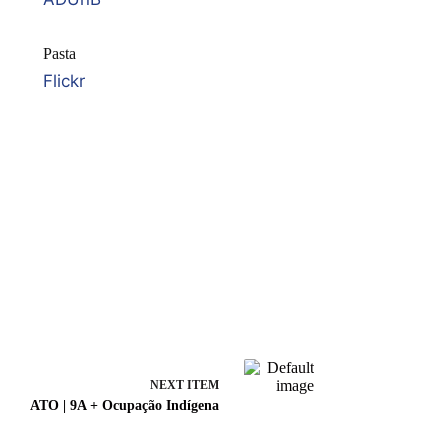
Pasta
Flickr
NEXT ITEM
ATO | 9A + Ocupação Indígena