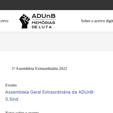
cervo
Sobre o acervo digit
1ª Assembleia Extraordinária-2022
Evento
Assembleia Geral Extraordinária da ADUnB-
S.Sind
Notas sobre o evento