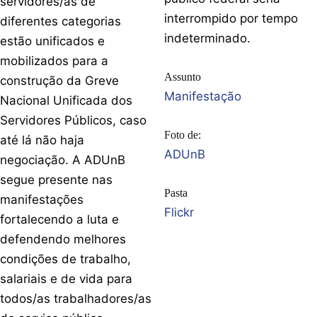
servidores/as de
interrompido por tempo
diferentes categorias
indeterminado.
estão unificados e
mobilizados para a
Assunto
construção da Greve
Manifestação
Nacional Unificada dos
Servidores Públicos, caso
Foto de:
até lá não haja
ADUnB
negociação. A ADUnB
segue presente nas
Pasta
manifestações
Flickr
fortalecendo a luta e
defendendo melhores
condições de trabalho,
salariais e de vida para
todos/as trabalhadores/as