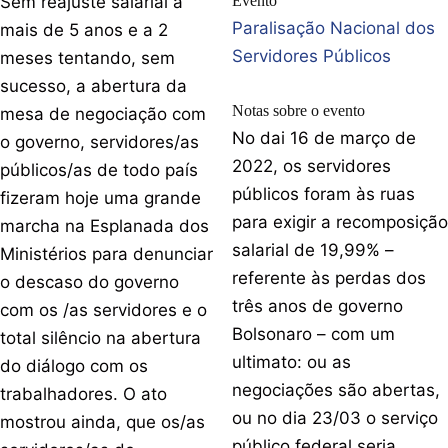
Sem reajuste salarial a
Evento
Paralisação Nacional dos
mais de 5 anos e a 2
Servidores Públicos
meses tentando, sem
sucesso, a abertura da
Notas sobre o evento
mesa de negociação com
No dai 16 de março de
o governo, servidores/as
2022, os servidores
públicos/as de todo país
públicos foram às ruas
fizeram hoje uma grande
para exigir a recomposição
marcha na Esplanada dos
salarial de 19,99% –
Ministérios para denunciar
referente às perdas dos
o descaso do governo
três anos de governo
com os /as servidores e o
Bolsonaro – com um
total silêncio na abertura
ultimato: ou as
do diálogo com os
negociações são abertas,
trabalhadores. O ato
ou no dia 23/03 o serviço
mostrou ainda, que os/as
público federal seria