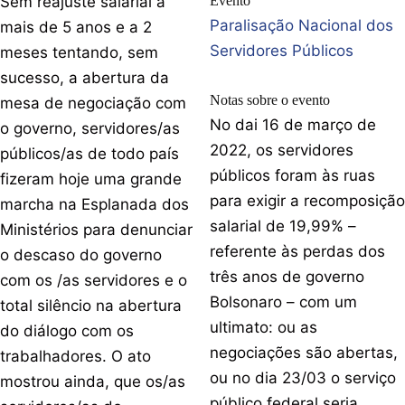
Sem reajuste salarial a
Evento
Paralisação Nacional dos
mais de 5 anos e a 2
Servidores Públicos
meses tentando, sem
sucesso, a abertura da
Notas sobre o evento
mesa de negociação com
No dai 16 de março de
o governo, servidores/as
2022, os servidores
públicos/as de todo país
públicos foram às ruas
fizeram hoje uma grande
para exigir a recomposição
marcha na Esplanada dos
salarial de 19,99% –
Ministérios para denunciar
referente às perdas dos
o descaso do governo
três anos de governo
com os /as servidores e o
Bolsonaro – com um
total silêncio na abertura
ultimato: ou as
do diálogo com os
negociações são abertas,
trabalhadores. O ato
ou no dia 23/03 o serviço
mostrou ainda, que os/as
público federal seria