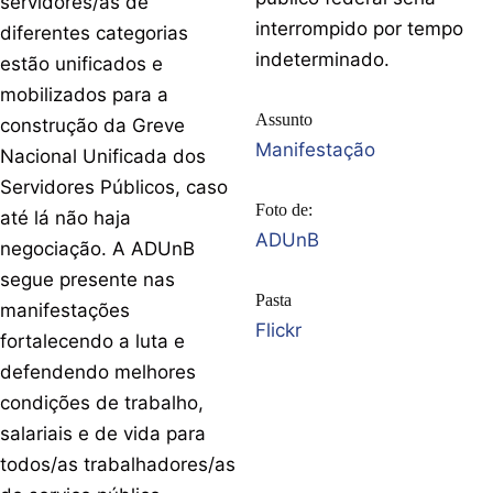
servidores/as de
interrompido por tempo
diferentes categorias
indeterminado.
estão unificados e
mobilizados para a
Assunto
construção da Greve
Manifestação
Nacional Unificada dos
Servidores Públicos, caso
Foto de:
até lá não haja
ADUnB
negociação. A ADUnB
segue presente nas
Pasta
manifestações
Flickr
fortalecendo a luta e
defendendo melhores
condições de trabalho,
salariais e de vida para
todos/as trabalhadores/as