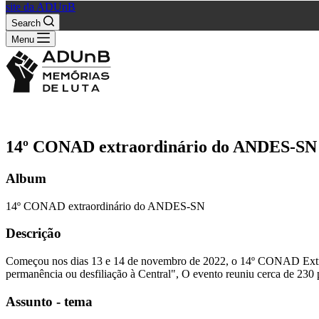
site da ADUnB
Search
Menu
14º CONAD extraordinário do ANDES-SN
Album
14º CONAD extraordinário do ANDES-SN
Descrição
Começou nos dias 13 e 14 de novembro de 2022, o 14º CONAD Extrao
permanência ou desfiliação à Central", O evento reuniu cerca de 2
Assunto - tema