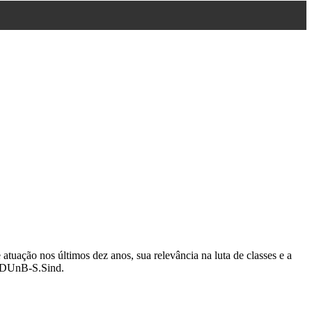
ão nos últimos dez anos, sua relevância na luta de classes e a
 ADUnB-S.Sind.