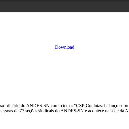
Download
rdinário do ANDES-SN com o tema: “CSP-Conlutas: balanço sobre atuaç
30 pessoas de 77 seções sindicais do ANDES-SN e acontece na sede da