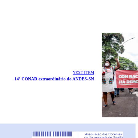
NEXT ITEM
14º CONAD extraordinário do ANDES-SN