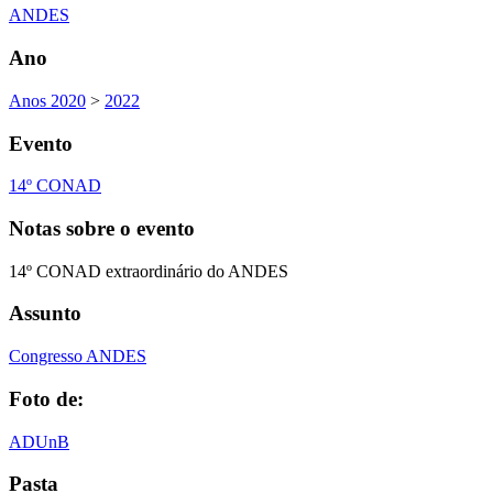
ANDES
Ano
Anos 2020
>
2022
Evento
14º CONAD
Notas sobre o evento
14º CONAD extraordinário do ANDES
Assunto
Congresso ANDES
Foto de:
ADUnB
Pasta