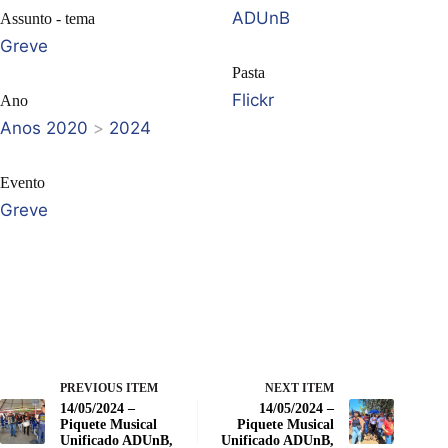
ADUnB
Assunto - tema
Greve
Pasta
Flickr
Ano
Anos 2020
>
2024
Evento
Greve
PREVIOUS ITEM
NEXT ITEM
14/05/2024 –
14/05/2024 –
Piquete Musical
Piquete Musical
Unificado ADUnB,
Unificado ADUnB,