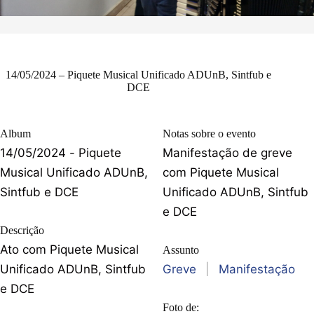
14/05/2024 – Piquete Musical Unificado ADUnB, Sintfub e
DCE
Album
Notas sobre o evento
14/05/2024 - Piquete
Manifestação de greve
Musical Unificado ADUnB,
com Piquete Musical
Sintfub e DCE
Unificado ADUnB, Sintfub
e DCE
Descrição
Ato com Piquete Musical
Assunto
Unificado ADUnB, Sintfub
Greve
|
Manifestação
e DCE
Foto de: