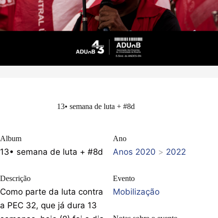
13• semana de luta + #8d
Album
Ano
13• semana de luta + #8d
Anos 2020
>
2022
Descrição
Evento
Como parte da luta contra
Mobilização
a PEC 32, que já dura 13