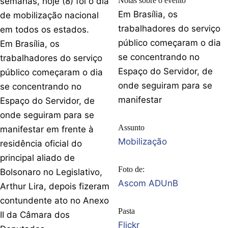
semanas, hoje (8) foi o dia
Notas sobre o evento
Em Brasília, os
de mobilização nacional
trabalhadores do serviço
em todos os estados.
público começaram o dia
Em Brasília, os
se concentrando no
trabalhadores do serviço
Espaço do Servidor, de
público começaram o dia
onde seguiram para se
se concentrando no
manifestar
Espaço do Servidor, de
onde seguiram para se
Assunto
manifestar em frente à
Mobilização
residência oficial do
principal aliado de
Foto de:
Bolsonaro no Legislativo,
Ascom ADUnB
Arthur Lira, depois fizeram
contundente ato no Anexo
Pasta
II da Câmara dos
Flickr