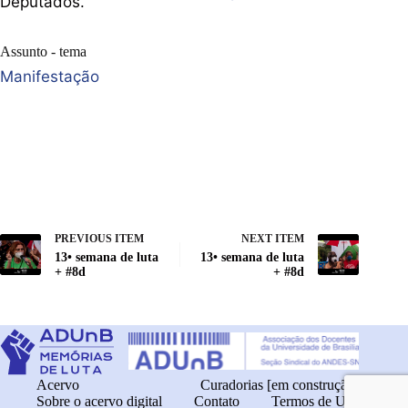
Deputados.
Assunto - tema
Manifestação
PREVIOUS ITEM
NEXT ITEM
13• semana de luta
13• semana de luta
+ #8d
+ #8d
Acervo
Curadorias [em construção]
Sobre o acervo digital
Contato
Termos de Uso